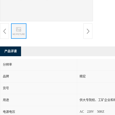
产品详请
分辨率
品牌
精宏
货号
用途
供大专院校、工矿企业和
AC 220V 50HZ
电源电压