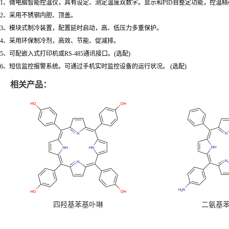
1、微电脑智能控温仪，具有设定、测定温度双数字。显示和PID自整定功能，控温
2、采用不锈钢内胆、顶盖。
3、模块式制冷装置，配置延时启动，高、低压力多重保护。
4、采用环保制冷剂，高效、节能、促减排。
5、可配嵌入式打印机或RS-485通讯接口。(选配)
6、短信监控报警系统。可通过手机实时监控设备的运行状况。 (选配)
相关产品：
四羟基苯基卟啉
二氨基