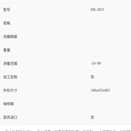
DK-2015
型号
规格
测量精度
重量
-10~99
测量范围
加工定制
否
540x435x865
外形尺寸
保修期
是否进口
否