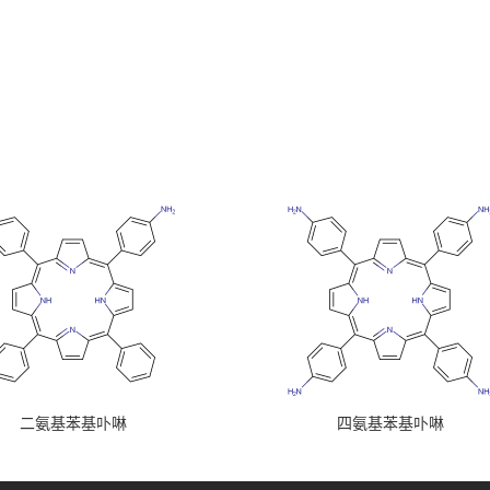
二氨基苯基卟啉
四氨基苯基卟啉