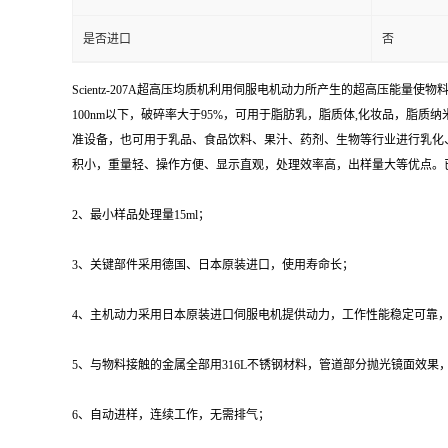
是否进口
否
Scientz-207A超高压均质机利用伺服电机动力所产生的超高压
100nm以下，破碎率大于95%，可用于脂肪乳，脂质体,化妆品，
准设备，也可用于乳品、食品饮料、果汁、药剂、生物等行业进行乳化、
积小，重量轻、操作方便、显示直观，处理效率高，出样量大等优点。已
2、最小样品处理量15ml；
3、关键部件采用德国、日本原装进口，使用寿命长；
4、主机动力采用日本原装进口伺服电机提供动力，工作性能稳定可靠
5、与物料接触的金属全部用316L不锈钢材料，管道部分抛光镜面效
6、自动进样，连续工作，无需排气；