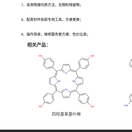
7、采用物理均质方法，无物料残留物；
8、配密封件拆卸专用工具，方便更换；
9、操作简单，维修服务更方便、性价比高；
相关产品：
四羟基苯基卟啉