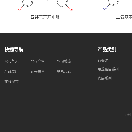
四羟基苯基卟啉
二氨基
快捷导航
产品类别
石墨烯
公司首页
公司介绍
公司动态
蚕丝蛋白系列
产品展厅
证书荣誉
联系方式
涂层系列
在线留言
苏州