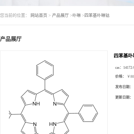
您当前的位置：
网站首页
>
产品展厅
>
卟啉
>
四苯基卟啉钴
产品展厅
四苯基卟
cas：
14172-
价格：
￥80
发布日期：
更新日期：