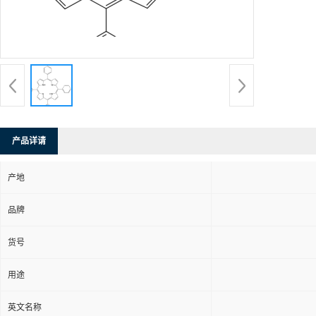
产品详请
产地
品牌
货号
用途
英文名称