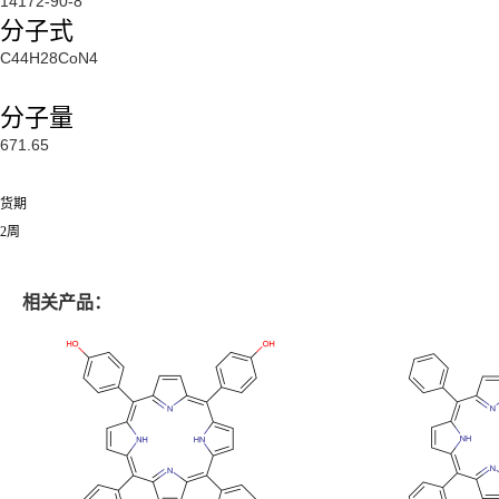
14172-90-8
分子式
C44H28CoN4
分子量
671.65
货期
2周
相关产品：