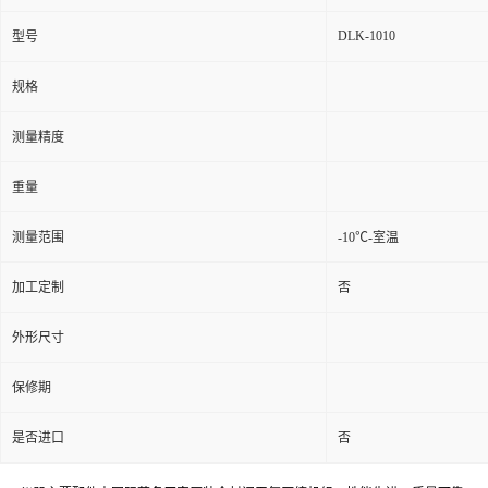
DLK-1010
型号
规格
测量精度
重量
测量范围
-10℃-室温
加工定制
否
外形尺寸
保修期
是否进口
否