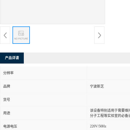
产品详请
分辨率
品牌
宁波新芝
货号
该设备特别适用于需要维
用途
分子工程等实验室的必备
220V/50Hz
电源电压